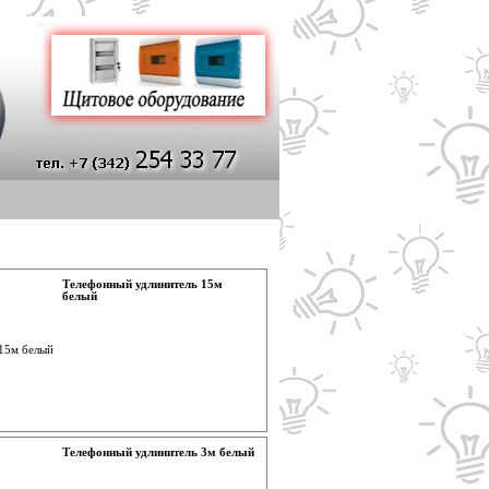
Телефонный удлинитель 15м
белый
Телефонный удлинитель 3м белый