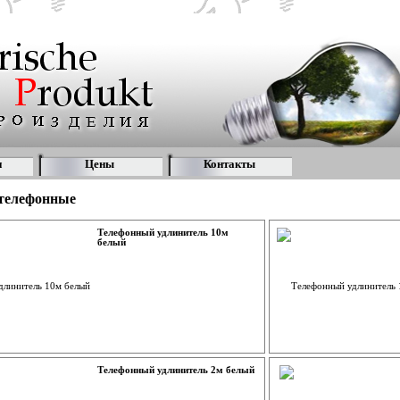
и
Цены
Контакты
телефонные
Телефонный удлинитель 10м
белый
Телефонный удлинитель 2м белый